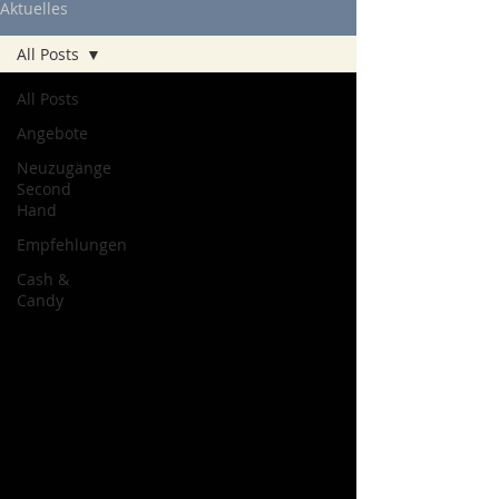
Aktuelles
All Posts
All Posts
Angebote
Neuzugänge
Second
Hand
Empfehlungen
Cash &
Candy