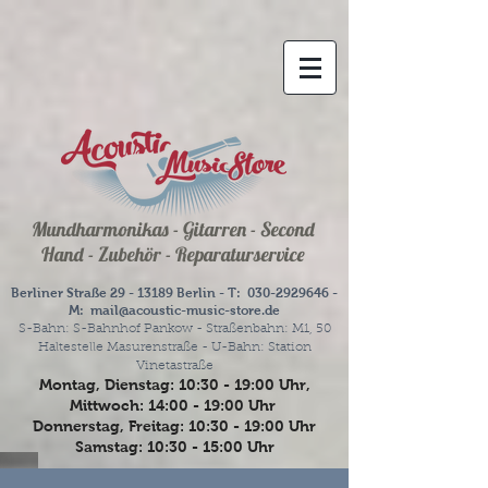
Mundharmonikas - Gitarren - Second
Hand - Zubehör - Reparaturservice
Berliner Straße
29 - 13189
Berlin - T:
030-2929646
-
M:
mail@acoustic-music-store.de
S-Bahn: S-Bahnhof Pankow - Straßenbahn: M1, 50
Haltestelle Masurenstraße - U-Bahn: Station
Vinetastraße
Montag, Dienstag: 10:30 - 19:00 Uhr,
Mittwoch: 14:00 - 19:00 Uhr
Donnerstag, Freitag: 10:30 - 19:00 Uhr
Samstag: 10:30 - 15:00 Uhr