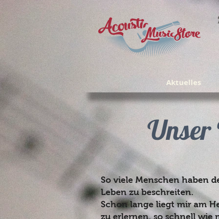
Aktuelles
Unser 
So viele Menschen haben de
Leben zu beschreiten.
Schon lange liegt mir am He
zu erlernen, so schnell wi