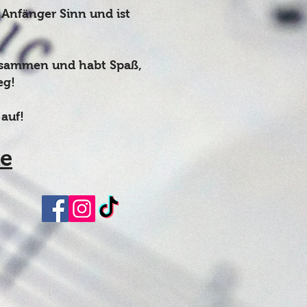
Anfänger Sinn und ist
 zusammen und habt Spaß,
eg!
auf!
de